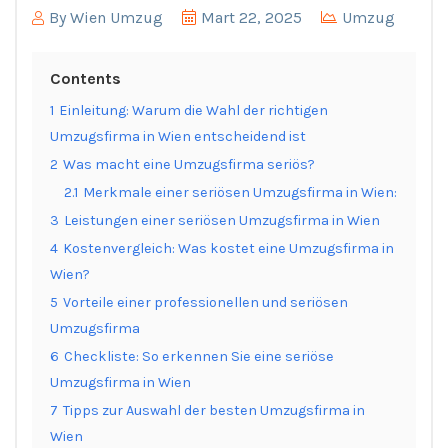
By
Wien Umzug
Mart 22, 2025
Umzug
Contents
1
Einleitung: Warum die Wahl der richtigen
Umzugsfirma in Wien entscheidend ist
2
Was macht eine Umzugsfirma seriös?
2.1
Merkmale einer seriösen Umzugsfirma in Wien:
3
Leistungen einer seriösen Umzugsfirma in Wien
4
Kostenvergleich: Was kostet eine Umzugsfirma in
Wien?
5
Vorteile einer professionellen und seriösen
Umzugsfirma
6
Checkliste: So erkennen Sie eine seriöse
Umzugsfirma in Wien
7
Tipps zur Auswahl der besten Umzugsfirma in
Wien