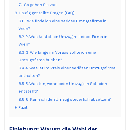
7.1
So gehen Sie vor:
8
Häufig gestellte Fragen (FAQ)
8.1
1. Wie finde ich eine seriöse Umzugsfirma in
Wien?
8.2
2. Was kostet ein Umzug mit einer Firma in
Wien?
8.3
3. Wie lange im Voraus sollte ich eine
Umzugsfirma buchen?
8.4
4. Was ist im Preis einer seriösen Umzugsfirma
enthalten?
8.5
5. Was tun, wenn beim Umzug ein Schaden
entsteht?
8.6
6. Kann ich den Umzug steuerlich absetzen?
9
Fazit
Einleitung: Warum die Wahl der